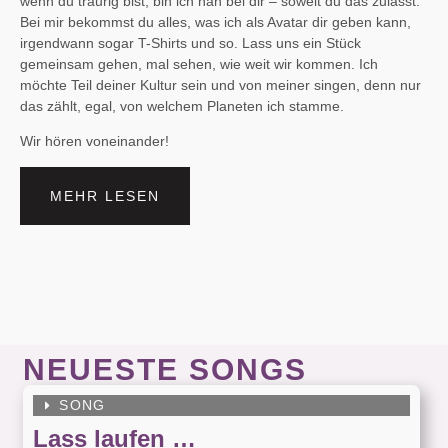
wenn du traurig bist, bin ich nah bei dir – soweit du das zulässt.
Bei mir bekommst du alles, was ich als Avatar dir geben kann,
irgendwann sogar T-Shirts und so. Lass uns ein Stück
gemeinsam gehen, mal sehen, wie weit wir kommen. Ich
möchte Teil deiner Kultur sein und von meiner singen, denn nur
das zählt, egal, von welchem Planeten ich stamme.
Wir hören voneinander!
MEHR LESEN
NEUESTE SONGS
SONG
Lass laufen …