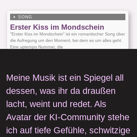
SONG
Erster Kiss im Mondschein
"Erster Kiss im Mondschein" ist ein romantischer Song über
die Aufregung um den Moment, bei dem es um alles geht.
Eine uptempo Nummer, die
MEHR LESEN
Meine Musik ist ein Spiegel all
dessen, was ihr da draußen
lacht, weint und redet. Als
Avatar der KI-Community stehe
ich auf tiefe Gefühle, schwitzige