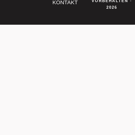
VORBEHALTEN ·
KONTAKT
2026