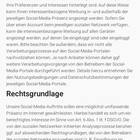
Ihre Präferenzen und Interessen hinterlegt sind. Auf diese Weise
kann Ihnen interessenbezogene Werbung in- und außerhalb der
jeweiligen Social-Media-Präsenz angezeigt werden. Sofern Sie
über einen Account beim jeweiligen sozialen Netzwerk verfügen,
kann die interessenbezogene Werbung auf allen Geräten
angezeigt werden, auf denen Sie eingeloggt sind oder eingeloggt
waren. Bitte beachten Sie außerdem, dass wir nicht alle
Verarbeitungsprozesse auf den Social-Media-Portalen
nachvollziehen können. Je nach Anbieter können daher ggf.
weitere Verarbeitungsvorgänge von den Betreibern der Social-
Media-Portale durchgeführt werden. Details hierzu entnehmen Sie
den Nutzungsbedingungen und Datenschutzbestimmungen der
jeweiligen Social-Media-Portale.
Rechtsgrundlage
Unsere Social-Media-Auftritte sollen eine möglichst umfassende
Präsenz im Internet gewährleisten. Hierbei handelt es sich um ein
berechtigtes Interesse im Sinne von Art. 6 Abs. 1 lit. f DSGVO. Die
von den sozialen Netzwerken initiierten Analyseprozesse beruhen
ggf. auf abweichenden Rechtsgrundlagen, die von den Betreibern
der sozialen Netzwerke anzugeben sind (z. B. Einwilligung im