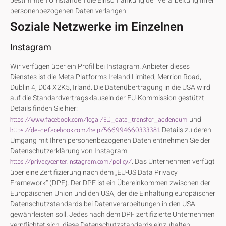
bestimmten Umständen die Einschränkung der Verarbeitung Ihrer
personenbezogenen Daten verlangen.
Soziale Netzwerke im Einzelnen
Instagram
Wir verfügen über ein Profil bei Instagram. Anbieter dieses
Dienstes ist die Meta Platforms Ireland Limited, Merrion Road,
Dublin 4, D04 X2K5, Irland. Die Datenübertragung in die USA wird
auf die Standardvertragsklauseln der EU-Kommission gestützt.
Details finden Sie hier:
und
https://www.facebook.com/legal/EU_data_transfer_addendum
. Details zu deren
https://de-de.facebook.com/help/566994660333381
Umgang mit Ihren personenbezogenen Daten entnehmen Sie der
Datenschutzerklärung von Instagram:
. Das Unternehmen verfügt
https://privacycenter.instagram.com/policy/
über eine Zertifizierung nach dem „EU-US Data Privacy
Framework“ (DPF). Der DPF ist ein Übereinkommen zwischen der
Europäischen Union und den USA, der die Einhaltung europäischer
Datenschutzstandards bei Datenverarbeitungen in den USA
gewährleisten soll. Jedes nach dem DPF zertifizierte Unternehmen
verpflichtet sich, diese Datenschutzstandards einzuhalten.