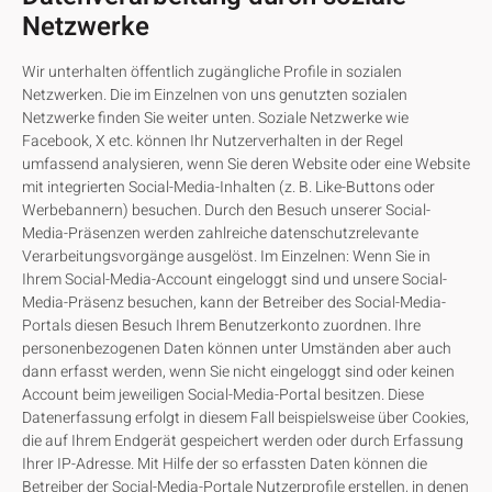
Netzwerke
Wir unterhalten öffentlich zugängliche Profile in sozialen
Netzwerken. Die im Einzelnen von uns genutzten sozialen
Netzwerke finden Sie weiter unten. Soziale Netzwerke wie
Facebook, X etc. können Ihr Nutzerverhalten in der Regel
umfassend analysieren, wenn Sie deren Website oder eine Website
mit integrierten Social-Media-Inhalten (z. B. Like-Buttons oder
Werbebannern) besuchen. Durch den Besuch unserer Social-
Media-Präsenzen werden zahlreiche datenschutzrelevante
Verarbeitungsvorgänge ausgelöst. Im Einzelnen: Wenn Sie in
Ihrem Social-Media-Account eingeloggt sind und unsere Social-
Media-Präsenz besuchen, kann der Betreiber des Social-Media-
Portals diesen Besuch Ihrem Benutzerkonto zuordnen. Ihre
personenbezogenen Daten können unter Umständen aber auch
dann erfasst werden, wenn Sie nicht eingeloggt sind oder keinen
Account beim jeweiligen Social-Media-Portal besitzen. Diese
Datenerfassung erfolgt in diesem Fall beispielsweise über Cookies,
die auf Ihrem Endgerät gespeichert werden oder durch Erfassung
Ihrer IP-Adresse. Mit Hilfe der so erfassten Daten können die
Betreiber der Social-Media-Portale Nutzerprofile erstellen, in denen